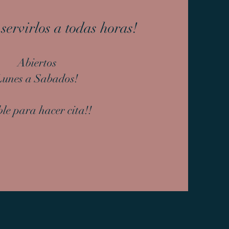
servirlos a todas horas!
Abiertos
Lunes a Sabados!
le para hacer cita!!