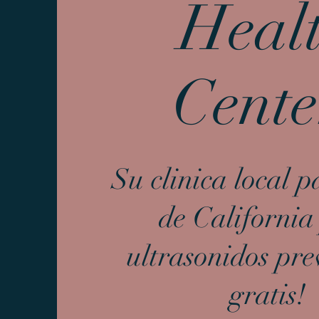
Heal
Cente
Su clinica local p
de California
ultrasonidos pre
gratis!