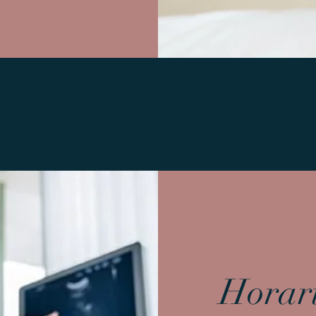
Horari