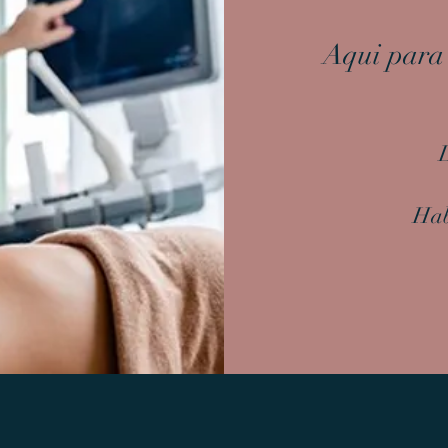
Aqui para 
Hab