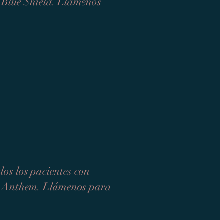
e Blue Shield. Llámenos
os los pacientes con
de Anthem. Llámenos para