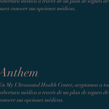
cobertura médica a través de un plan de seguro d
para conocer sus opciones médicas.
Anthem
En My Ultrasound Health Center, aceptamos a tod
cobertura médica a través de un plan de seguro 
conocer sus opciones médicas.