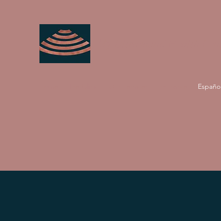
My Ultrasound Health Cen
Home
The Clinic
Our Services
Insurance
Españo