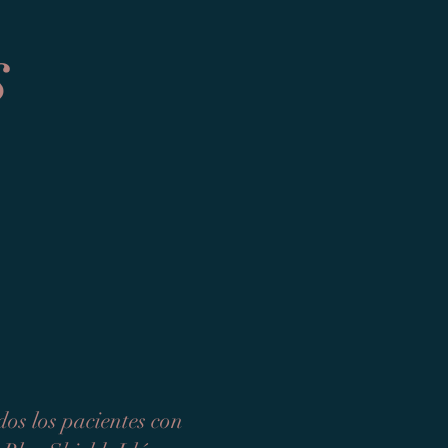
s
os los pacientes con