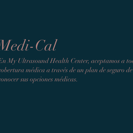
Medi-Cal
En My Ultrasound Health Center, aceptamos a tod
cobertura médica a través de un plan de seguro 
conocer sus opciones médicas.