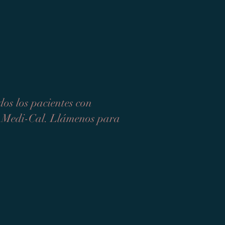
os los pacientes con
de Medi-Cal. Llámenos para