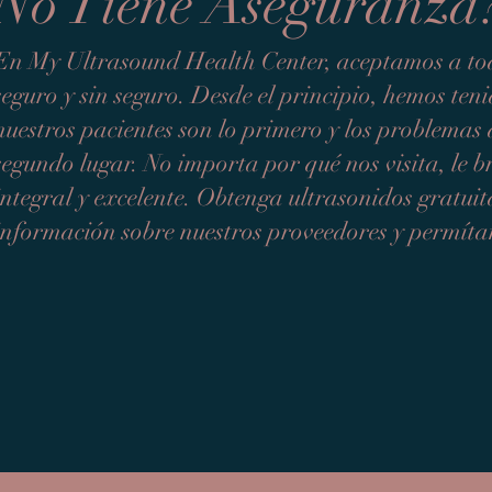
No Tiene Aseguranza
En My Ultrasound Health Center, aceptamos a tod
seguro y sin seguro. Desde el principio, hemos teni
nuestros pacientes son lo primero y los problemas 
segundo lugar. No importa por qué nos visita, le
integral y excelente. Obtenga ultrasonidos gratui
información sobre nuestros proveedores y permíta