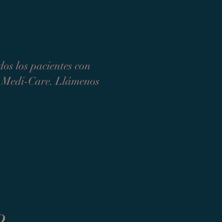
os los pacientes con
de Medi-Care. Llámenos