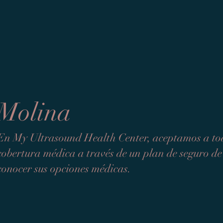
Molina
En My Ultrasound Health Center, aceptamos a tod
cobertura médica a través de un plan de seguro 
conocer sus opciones médicas.