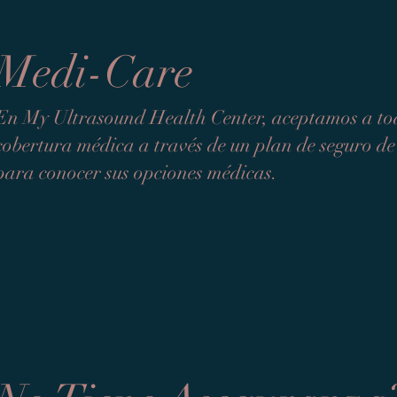
Medi-Care
En My Ultrasound Health Center, aceptamos a tod
cobertura médica a través de un plan de seguro 
para conocer sus opciones médicas.