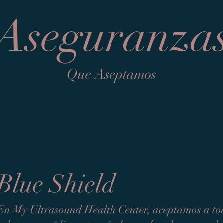
Aseguranza
Que Aseptamos
Blue Shield
En My Ultrasound Health Center, aceptamos a tod